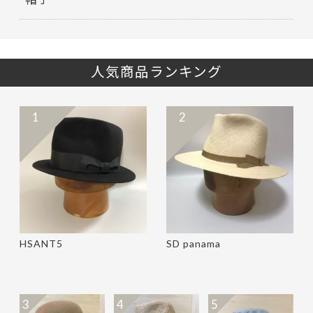
人気商品ランキング
1
2
HSANT5
SD panama
3
4
5