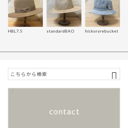
HBL7.5
standardBAO
hickoryrebucket